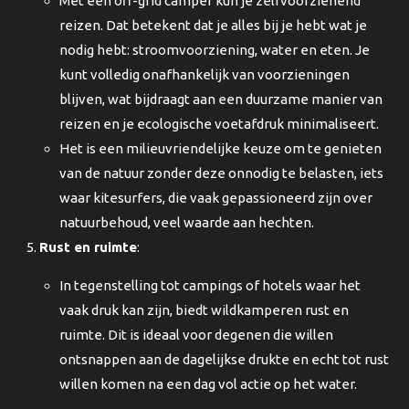
Met een off-grid camper kun je zelfvoorzienend
reizen. Dat betekent dat je alles bij je hebt wat je
nodig hebt: stroomvoorziening, water en eten. Je
kunt volledig onafhankelijk van voorzieningen
blijven, wat bijdraagt aan een duurzame manier van
reizen en je ecologische voetafdruk minimaliseert.
Het is een milieuvriendelijke keuze om te genieten
van de natuur zonder deze onnodig te belasten, iets
waar kitesurfers, die vaak gepassioneerd zijn over
natuurbehoud, veel waarde aan hechten.
Rust en ruimte
:
In tegenstelling tot campings of hotels waar het
vaak druk kan zijn, biedt wildkamperen rust en
ruimte. Dit is ideaal voor degenen die willen
ontsnappen aan de dagelijkse drukte en echt tot rust
willen komen na een dag vol actie op het water.