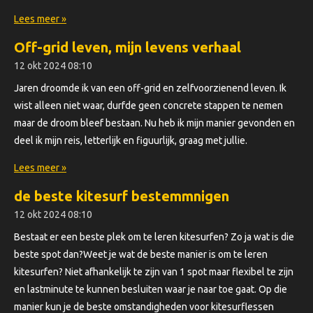
Lees meer »
Off-grid leven, mijn levens verhaal
12 okt 2024
08:10
Jaren droomde ik van een off-grid en zelfvoorzienend leven. Ik
wist alleen niet waar, durfde geen concrete stappen te nemen
maar de droom bleef bestaan. Nu heb ik mijn manier gevonden en
deel ik mijn reis, letterlijk en figuurlijk, graag met jullie.
Lees meer »
de beste kitesurf bestemmnigen
12 okt 2024
08:10
Bestaat er een beste plek om te leren kitesurfen? Zo ja wat is die
beste spot dan?Weet je wat de beste manier is om te leren
kitesurfen? Niet afhankelijk te zijn van 1 spot maar flexibel te zijn
en lastminute te kunnen besluiten waar je naar toe gaat. Op die
manier kun je de beste omstandigheden voor kitesurflessen