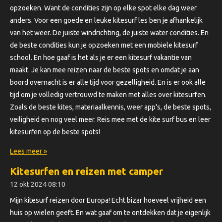
opzoeken. Want de condities zijn op elke spot elke dag weer
anders. Voor een goede en leuke kitesurf les ben je afhankelijk
van het weer. De juiste windrichting, de juiste water condities. En
de beste condities kun je opzoeken met een mobiele kitesurf
school. En hoe gaaf is het als je er een kitesurf vakantie van
maakt. Je kan mee reizen naar de beste spots en omdat je aan
boord overnacht is er alle tijd voor gezelligheid. En is er ook alle
tijd om je volledig vertrouwd te maken met alles over kitesurfen.
Zoals de beste kites, materiaalkennis, weer app's, de beste spots,
veiligheid en nog veel meer. Reis mee met de kite surf bus en leer
kitesurfen op de beste spots!
Lees meer »
Kitesurfen en reizen met camper
12 okt 2024
08:10
Mijn kitesurf reizen door Europa! Echt bizar hoeveel vrijheid een
huis op wielen geeft. En wat gaaf om te ontdekken dat je eigenlijk