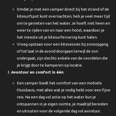
Omdat je met een camper direct bij het strand of de
kitesurfspot kunt overnachten, heb je veel meer tijd
om te genieten van het water. Je hoeft niet heen en
weer te rijden van en naar een hotel, waardoor je
het meeste uit je kitesurfervaring kunt halen.
Vroeg opstaan voor een kitesessies bij zonsopgang
of tot laat in de avond doorgaan terwijl de zon
ondergaat, zijn slechts enkele van de voordelen die
je krijgt door te kamperen op locatie.
Avontuur en comfort in één
:
Een camper biedt het comfort van een mobiele
thuisbasis, met alles wat je nodig hebt voor een fijne
reis. Na een dag vol actie op het water kun je
ontspannen in je eigen ruimte, je maaltijd bereiden
en uitrusten voor de volgende dag vol avontuur.