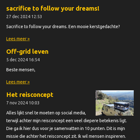
sacrifice to follow your dreams!
27 dec 2024
12:53
Sacrifice to follow your dreams. Een mooie kerstgedachte?
Lees meer »
Off-grid leven
5 dec 2024
16:54
Beste mensen,
Lees meer »
Het reisconcept
7 nov 2024
10:03
Alles lijkt snel te moeten op social media,
terwijl achter mijn reisconcept een veel diepere betekenis ligt.
Die ga ik hier dus voor je samenvatten in 10 punten. Dit is mijn
missie die achter het reisconcept zit. Ik wil mensen inspireren.