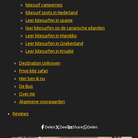
kitesurf camperreis
Kitesurf spots in Nederland
Leer kitesurfen in spanje
leer kitesurfen op de canarische eilanden
Leer kitesurfen in Marokko
Leer kitesurfen in Griekenland
Leer kitesurfen in Kroatië
Destination Unknown
Prive kite safari
Hier ben ik nu
De Bus
Over mij
Algemene voorwaarden
Reviews
Delen
Deel
Share
Delen