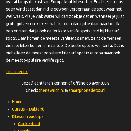
overal langs de kust van Europa kunt kitesurfen. En als er ergens
geen wind staat dan rijd je gewoon verder naar de spot waar het
wel waait. Als je vlak water wil dan zoek je dat en wanneer je juist
grote golven en kickers wilt hebben dan rijd je daar naar toe. Ik
heb ervaren dat je ook de leukste vanlife spots vind bij kitesurf
spots. Daar komen de meeste vanlifers samen, zelfs de mensen
die niet kiten komen er naar toe. De beste spot is wel tarifa. Dat is
niet alleen de meest populaire kitesurf spot in europa maar ook
de meest populaire vanlife spot.
Lees meer »
Jezelf echt leren kennen of offline op avontuur?
Check:
thenewrich.nl
&
smartphonedetox.nl
Home
Cursus + Daktent
Kitesurf roadtrips
Griekenland
Spanje