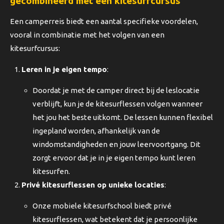
gecombineerd met een kitesurfcursus
Een camperreis biedt een aantal specifieke voordelen,
vooral in combinatie met het volgen van een
kitesurfcursus:
Leren in je eigen tempo
:
Doordat je met de camper direct bij de leslocatie
verblijft, kun je de kitesurflessen volgen wanneer
het jou het beste uitkomt. De lessen kunnen flexibel
ingepland worden, afhankelijk van de
windomstandigheden en jouw leervoortgang. Dit
zorgt ervoor dat je in je eigen tempo kunt leren
kitesurfen.
Privé kitesurflessen op unieke locaties
:
Onze mobiele kitesurfschool biedt privé
kitesurflessen, wat betekent dat je persoonlijke