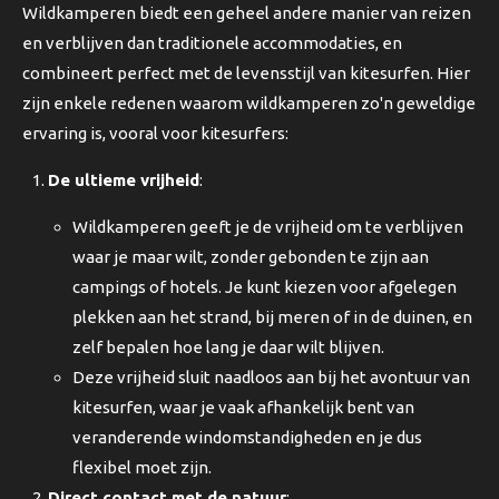
Wildkamperen biedt een geheel andere manier van reizen
en verblijven dan traditionele accommodaties, en
combineert perfect met de levensstijl van kitesurfen. Hier
zijn enkele redenen waarom wildkamperen zo'n geweldige
ervaring is, vooral voor kitesurfers:
De ultieme vrijheid
:
Wildkamperen geeft je de vrijheid om te verblijven
waar je maar wilt, zonder gebonden te zijn aan
campings of hotels. Je kunt kiezen voor afgelegen
plekken aan het strand, bij meren of in de duinen, en
zelf bepalen hoe lang je daar wilt blijven.
Deze vrijheid sluit naadloos aan bij het avontuur van
kitesurfen, waar je vaak afhankelijk bent van
veranderende windomstandigheden en je dus
flexibel moet zijn.
Direct contact met de natuur
: