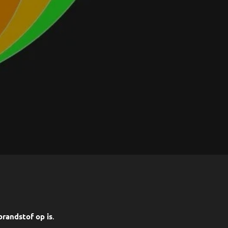
 brandstof op is
.