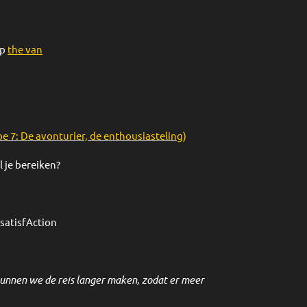
mp
the van
pe 7: De avonturier, de enthousiasteling
)
 je bereiken?
 satisfAction
kunnen we de reis langer maken, zodat er meer