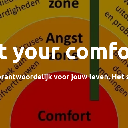
t your comf
verantwoordelijk voor jouw leven. Het 