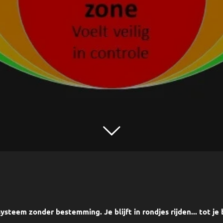
systeem zonder bestemming. Je blijft in rondjes rijden... t
ot je