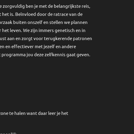
zorgvuldig ben je met de belangrijkste reis,
t het is. Beïnvloed
door de ratrace van de
orzaak buiten onszelf en stellen we plannen
r het leven. We zijn immers genetisch en in
wust aan en zorgt voor terugkerende patronen
en en effectiever met jezelf en andere
et programma jou deze zelfkennis gaat geven.
zone te halen want daar leer je het