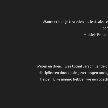
Wanneer ben je tevreden als je straks t
com
Middels Enneag
Weten en doen. Twee totaal verschillende d
discipline en doorzettingsvermogen nodig.
helpen. Elke maand hebben we een coaching s