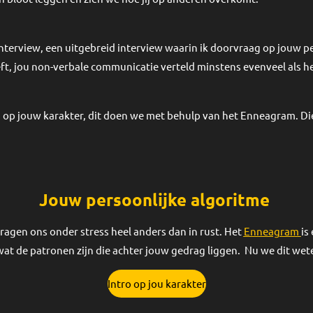
interview, een uitgebreid interview waarin ik doorvraag op jouw p
t, jou non-verbale communicatie verteld minstens evenveel als he
 op jouw karakter, dit doen we met behulp van het Enneagram. D
Jouw persoonlijke algoritme
ragen ons onder stress heel anders dan in rust. Het
Enneagram
is
n wat de patronen zijn die achter jouw gedrag liggen. Nu we dit w
Intro op jou karakter