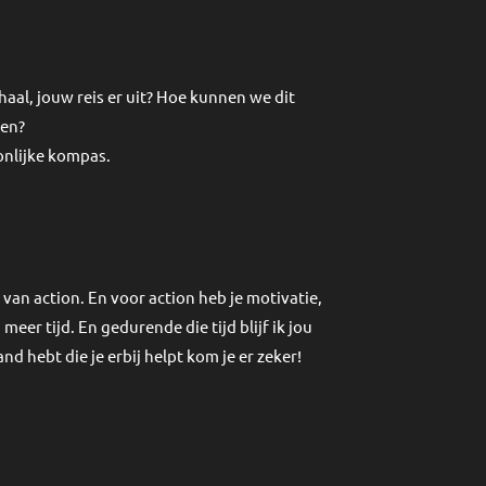
aal, jouw reis er uit? Hoe kunnen we dit
ten?
onlijke kompas.
an action. En voor action heb je motivatie,
r tijd. En gedurende die tijd blijf ik jou
and hebt die je erbij helpt kom je er zeker!