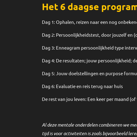
Het 6 daagse progra
Dag 1:
Ophalen, reizen naar een nog onbeken
Dag 2:
Persoonlijkheidstest, door jouzelf en 
Dag 3: Enneagram persoonlijkheid type inter
Dag 4: De r
esultaten; jouw persoonlijkheid; de
Dag 5:
Jouw doelstellingen en purpose formuler
Dag 6:
Evaluatie en reis terug naar huis
De rest van jou leven:
Een keer per maand (of v
Al deze mentale onderdelen combineren we met o
tijd is voor activiteiten is zoals bijvoorbeeld ler