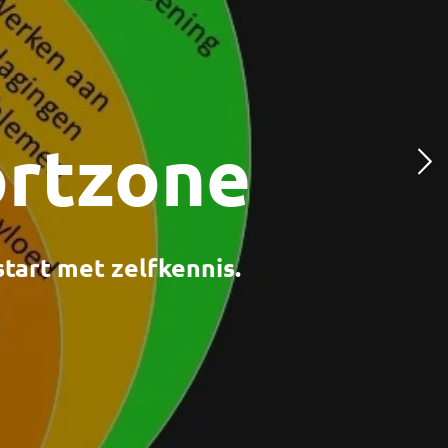
ortzone
start met zelfkennis.