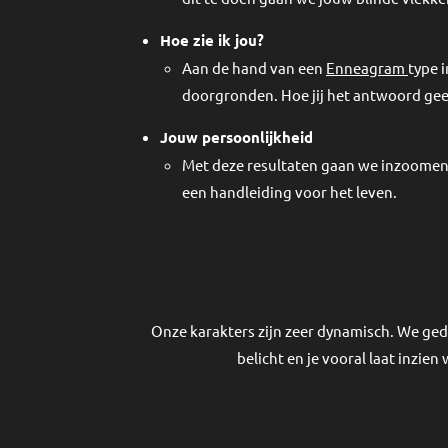
Hoe zie ik jou?
Aan de hand van een
Enneagram
type 
doorgronden. Hoe jij het antwoord geef
Jouw persoonlijkheid
Met deze resultaten gaan we inzoomen
een handleiding voor het leven.
Onze karakters zijn zeer dynamisch. We ged
belicht en je vooral laat inzie