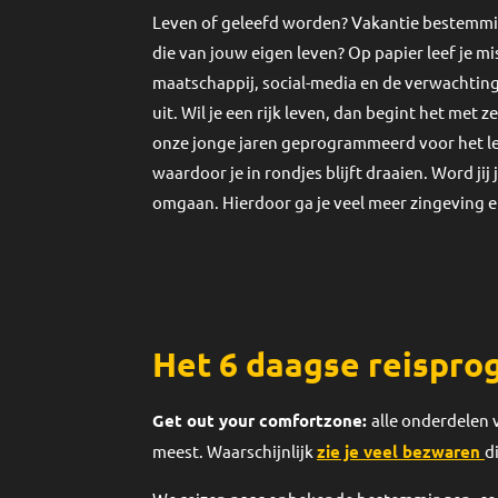
Leven of geleefd worden? Vakantie bestemming
die van jouw eigen leven?
Op papier leef je mi
maatschappij, social-media en de verwachting
uit. Wil je een rijk leven, dan begint het met
onze jonge jaren geprogrammeerd voor het le
waardoor je in rondjes blijft draaien. Word j
omgaan. Hierdoor ga je veel meer zingeving e
Het 6 daagse reis
pro
Get out your comfortzone:
alle onderdelen v
meest. Waarschijnlijk
zie je veel bezwaren
d