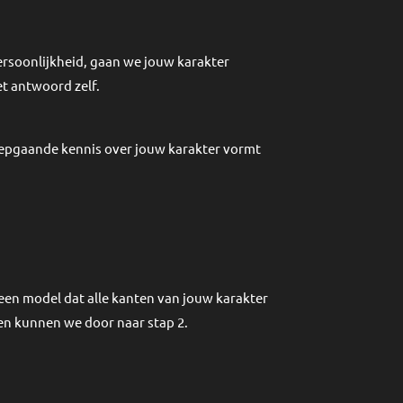
ersoonlijkheid, gaan we jouw karakter
t antwoord zelf.
iepgaande kennis over jouw karakter vormt
 een model dat alle kanten van jouw karakter
eten kunnen we door naar stap 2.