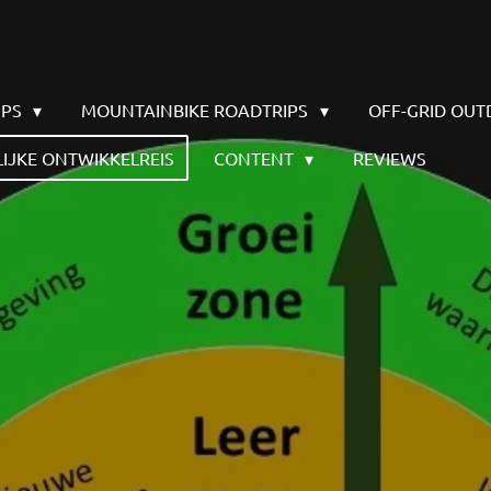
IPS
MOUNTAINBIKE ROADTRIPS
OFF-GRID OU
IJKE ONTWIKKELREIS
CONTENT
REVIEWS