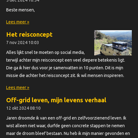
5 dec 2024
16:54
Beste mensen,
Lees meer »
Het reisconcept
7 nov 2024
10:03
Alles lijkt snel te moeten op social media,
terwijl achter mijn reisconcept een veel diepere betekenis ligt.
Die ga ik hier dus voor je samenvatten in 10 punten. Dit is mijn
missie die achter het reisconcept zit. Ik wil mensen inspireren.
Lees meer »
Off-grid leven, mijn levens verhaal
12 okt 2024
08:10
Jaren droomde ik van een off-grid en zelfvoorzienend leven. Ik
wist alleen niet waar, durfde geen concrete stappen te nemen
maar de droom bleef bestaan. Nu heb ik mijn manier gevonden en