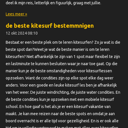
deel ik mijn reis, letterlijk en figuurlijk, graag met jullie.
Lees meer »
de beste kitesurf bestemmnigen
12 okt 2024
08:10
Bestaat er een beste plek om te leren kitesurfen? Zo ja wat is die
beste spot dan?Weet je wat de beste manier is om te leren
kitesurfen? Niet afhankelijk te zijn van 1 spot maar flexibel te zijn
en lastminute te kunnen besluiten waar je naar toe gaat. Op die
manier kun je de beste omstandigheden voor kitesurflessen
opzoeken. Want de condities zijn op elke spot elke dag weer
anders. Voor een goede en leuke kitesurf les ben je afhankelijk
van het weer. De juiste windrichting, de juiste water condities. En
de beste condities kun je opzoeken met een mobiele kitesurf
school. En hoe gaaf is het als je er een kitesurf vakantie van
maakt. Je kan mee reizen naar de beste spots en omdat je aan
boord overnacht is er alle tijd voor gezelligheid. En is er ook alle