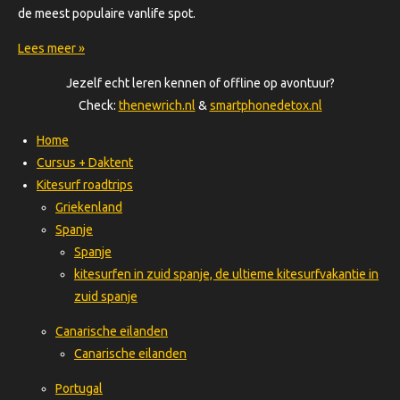
de meest populaire vanlife spot.
Lees meer »
Jezelf echt leren kennen of offline op avontuur?
Check:
thenewrich.nl
&
smartphonedetox.nl
Home
Cursus + Daktent
Kitesurf roadtrips
Griekenland
Spanje
Spanje
kitesurfen in zuid spanje, de ultieme kitesurfvakantie in
zuid spanje
Canarische eilanden
Canarische eilanden
Portugal