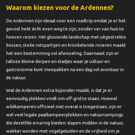
Waarom kiezen voor de Ardennen?
De Ardennen zijn ideaal voor een roadtrip omdat je er het
gevoel hebt écht even weg te zijn, zonder ver van huis te
hoeven reizen. Het glooiende landschap met uitgestrekte
bossen, steile rotspartijen en kronkelende rivieren maakt
het een bestemming vol afwisseling. Daarnaast zijn er
talloze kleine dorpen en stadjes waar je cultuur en
gastronomie kunt meepakken na een dag vol avontuur in
de natuur.
Wat de Ardennen extra bijzonder maakt, is dat je er
eenvoudig plekken vindt om off-grid te staan. Hoewel
wildkamperen officieel niet overal is toegestaan, zijn er
wel veel legale paalkampeerplekken en natuurcampings
die dezelfde ervaring bieden: slapen midden in de natuur,
wakker worden met vogelgeluiden en de vrijheid om je