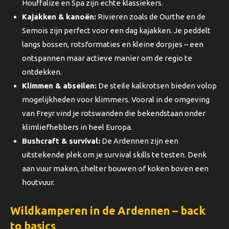
Houffalize en Spa zijn echte klassiekers.
Kajakken & kanoën:
Rivieren zoals de Ourthe en de
Semois zijn perfect voor een dag kajakken. Je peddelt
langs bossen, rotsformaties en kleine dorpjes – een
ontspannen maar actieve manier om de regio te
ontdekken.
Klimmen & abseilen:
De steile kalkrotsen bieden volop
mogelijkheden voor klimmers. Vooral in de omgeving
van Freyr vind je rotswanden die bekendstaan onder
klimliefhebbers in heel Europa.
Bushcraft & survival:
De Ardennen zijn een
uitstekende plek om je survival skills te testen. Denk
aan vuur maken, shelter bouwen of koken boven een
houtvuur.
Wildkamperen in de Ardennen – back
to basics