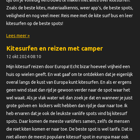
tijd om je volledig vertrouwd te maken met alles over kitesurfen.
Zoals de beste kites, materiaalkennis, weer app's, de beste spots,
veiligheid en nog veel meer. Reis mee met de kite surf bus en leer
kitesurfen op de beste spots!
Lees meer »
Kitesurfen en reizen met camper
12 okt 2024
08:10
Mijn kitesurf reizen door Europa! Echt bizar hoeveel vrijheid een
huis op wielen geeft. En wat gaaf om te ontdekken dat je eigenlijk
overal langs de kust van Europa kunt kitesurfen. En als er ergens
geen wind staat dan rijd je gewoon verder naar de spot waar het
wel waait. Als je vlak water wil dan zoek je dat en wanneer je juist
grote golven en kickers wilt hebben dan rijd je daar naar toe. Ik
heb ervaren dat je ook de leukste vanlife spots vind bij kitesurf
spots. Daar komen de meeste vanlifers samen, zelfs de mensen
die niet kiten komen er naar toe. De beste spot is wel tarifa. Dat is
niet alleen de meest populaire kitesurf spot in europa maar ook