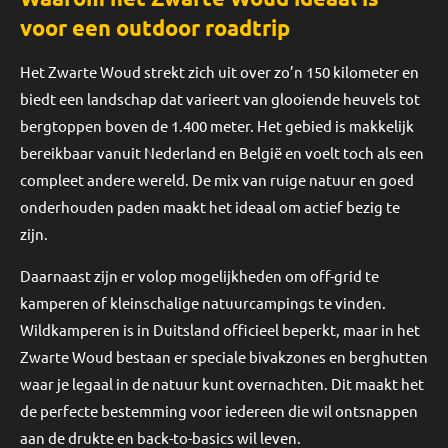
voor een outdoor roadtrip
Het Zwarte Woud strekt zich uit over zo’n 150 kilometer en
biedt een landschap dat varieert van glooiende heuvels tot
bergtoppen boven de 1.400 meter. Het gebied is makkelijk
bereikbaar vanuit Nederland en België en voelt toch als een
compleet andere wereld. De mix van ruige natuur en goed
onderhouden paden maakt het ideaal om actief bezig te
zijn.
Daarnaast zijn er volop mogelijkheden om off-grid te
kamperen of kleinschalige natuurcampings te vinden.
Wildkamperen is in Duitsland officieel beperkt, maar in het
Zwarte Woud bestaan er speciale bivakzones en berghutten
waar je legaal in de natuur kunt overnachten. Dit maakt het
de perfecte bestemming voor iedereen die wil ontsnappen
aan de drukte en back-to-basics wil leven.