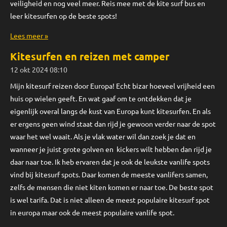
veiligheid en nog veel meer. Reis mee met de kite surf bus en
leer kitesurfen op de beste spots!
Lees meer »
Kitesurfen en reizen met camper
12 okt 2024
08:10
Mijn kitesurf reizen door Europa! Echt bizar hoeveel vrijheid een
huis op wielen geeft. En wat gaaf om te ontdekken dat je
eigenlijk overal langs de kust van Europa kunt kitesurfen. En als
er ergens geen wind staat dan rijd je gewoon verder naar de spot
waar het wel waait. Als je vlak water wil dan zoek je dat en
wanneer je juist grote golven en kickers wilt hebben dan rijd je
daar naar toe. Ik heb ervaren dat je ook de leukste vanlife spots
vind bij kitesurf spots. Daar komen de meeste vanlifers samen,
zelfs de mensen die niet kiten komen er naar toe. De beste spot
is wel tarifa. Dat is niet alleen de meest populaire kitesurf spot
in europa maar ook de meest populaire vanlife spot.