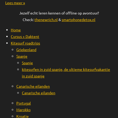
Lees meer »
Jezelf echt leren kennen of offline op avontuur?
Check:
thenewrich.nl
&
smartphonedetox.nl
Home
Cursus + Daktent
Kitesurf roadtrips
Griekenland
Spanje
Spanje
kitesurfen in zuid spanje, de ultieme kitesurfvakantie
in zuid spanje
Canarische eilanden
Canarische eilanden
Portugal
Marokko
Kroatie