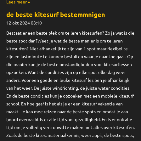
Lees meer »
de beste kitesurf bestemmnigen
12 okt 2024
08:10
Bestaat er een beste plek om te leren kitesurfen? Zo ja wat is die
beste spot dan?Weet je wat de beste manier is om te leren
kitesurfen? Niet afhankelijk te zijn van 1 spot maar flexibel te
zijn en lastminute te kunnen besluiten waar je naar toe gaat. Op
die manier kun je de beste omstandigheden voor kitesurflessen
opzoeken. Want de condities zijn op elke spot elke dag weer
anders. Voor een goede en leuke kitesurf les ben je afhankelijk
van het weer. De juiste windrichting, de juiste water condities.
En de beste condities kun je opzoeken met een mobiele kitesurf
school. En hoe gaaf is het als je er een kitesurf vakantie van
maakt. Je kan mee reizen naar de beste spots en omdat je aan
boord overnacht is er alle tijd voor gezelligheid. En is er ook alle
tijd om je volledig vertrouwd te maken met alles over kitesurfen.
Zoals de beste kites, materiaalkennis, weer app's, de beste spots,