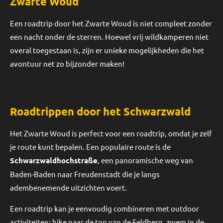
Zwarte Woud
Een roadtrip door het Zwarte Woud is niet compleet zonder
een nacht onder de sterren. Hoewel vrij wildkamperen niet
overal toegestaan is, zijn er unieke mogelijkheden die het
avontuur net zo bijzonder maken!
Roadtrippen door het Schwarzwald
Het Zwarte Woud is perfect voor een roadtrip, omdat je zelf
je route kunt bepalen. Een populaire route is de
Schwarzwaldhochstraße
, een panoramische weg van
Baden-Baden naar Freudenstadt die je langs
adembenemende uitzichten voert.
Een roadtrip kan je eenvoudig combineren met outdoor
activiteiten: hike naar de top van de Feldberg, zwem in de